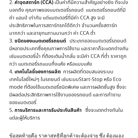
ค่าจุดสตาร์ท (CCA)
เป็นค่าที่มีความสำคัญอย่างยิ่ง ที่จะบ่ง
บอกถึง คุณภาพของแบตเตอรี่รถยนต์ แบตเตอรี่รถยนต์ที่มี
ค่า แอมป์ เท่ากัน แต่แบตเตอรี่ที่มีค่า CCA สูง จะมี
ประสิทธิภาพในการสตาร์ทรถได้ดีกว่า จำนวนครั้งสตาร์ท
มากกว่า และอายุทนทานนานกว่า ค่า CCA ต่ำ
ชนิดของแบตเตอรี่รถยนต์
ประเภทของแบตเตอรี่รถยนต์
มีหลายประเภทซึ่งคุณภาพการใช้งาน และราคาก็จะแตกต่างกัน
เช่นแบตเตอรี่น้ำ ที่ต้องเติมน้ำกลั่น จะมีค่า CCA ที่ต่ำ ราคาถูก
กว่า แบตเตอรี่รถแบบกึ่งแห้ง หรือแบบแห้ง
เทคโนโลยี่ของการผลิต
การผลิตที่ตอบสนองระบบ
เทคโนโลยี่ใหม่ๆ ในรถยนต์ เช่นระบบStart-Stop หรือ Eco
mode ที่ต้องใช้แบตเตอรี่ชนิดพิเศษ และการผลิตชั้นสูง ซึ่งจะ
มีผลต่อประสิทธิภาพการใช้งานของรถยนต์ และการทำงาน
ของแบตเตอรี่
การบริการและการรับประกันสินค้า
ซึ่งจะแตกต่างกันใน
แต่ละผู้ให้บริการ
ข้อสุดท้ายคือ ราคาสุทธิที่ลูกค้าจะต้องจ่าย ซึ่ง ต้องมอง