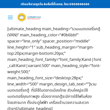
เปิดบริการทุกวัน ส่งถึงที่ทั่วกทม. โทร 0909696065
[ultimate_heading main_heading=”รวมแบตเตอรี่รถตู้
(VAN)” main_heading_color=”#0b6bbf”
spacer=”line_only” spacer_position=”middle”
line_height=”1″ sub_heading_margin=”margin-
top:20px;margin-bottom:20px;”
main_heading_font_family=”font_family:Kanit|font
_call:Kanit|variant:500″ main_heading_style=”font-
weight:500;”
main_heading_font_size=”desktop:28px;”
line_width=”500″ margin_design_tab_text=””]รวม
แบตเตอรี่รถตู้ ที่มีใช้ในตลาดเมืองไทย ส่วนใหญ่จะใช้
แบตเตอรี่คุณภาพสูง เนื่องจากรถตู้จะมีการใช้ไฟในห้อง
โดยสารมาก ทั้งประตูไฟฟ้า เครื่องอำนวยความสะดวก
ต่างๆ[/ultimate_heading]