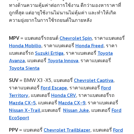
ทางด้านความคุ้มค่าต่อการใช้งาน ดีกว่ามองหาราคาที่
ถูกที่สุด แต่อายุใช้งานไม่นานไม่คุ้มค่า และทำให้เกิด
ความยุ่งยากในการใช้รถยนต์ในภายหลัง
Chevrolet Spin
MPV
=
แบตเตอรี่รถยนต์
,
ราคาแบตเตอรี่
Honda Mobilio
Honda Freed
,
ราคาแบตเตอรี่
,
ราคา
Suzuki Ertiga
Toyota
แบตเตอรี่รถ
,
ราคาแบตเตอรี่
Avanza
Toyota Innova,
,
แบตเตอรี่
ราคาแบตเตอรี่
Toyota Sienta
Chevrolet Captiva
SUV
=
BMW X3 -X5
,
แบตเตอรี่
,
Ford Escape
Ford
ราคาแบตเตอรี่
,
ราคาแบตเตอรี่
Territory
Honda CRV
,
แบตเตอรี่
,
ราคาแบตเตอรี่รถ
Mazda CX-5
Mazda CX-9
,
แบตเตอรี่
,
ราคาแบตเตอรี่
Nissan X-Trail
Nissan Juke
Ford
,
แบตเตอรี่
,
แบตเตอรี่
EcoSport
Chevrolet Trailblazer
Ford
PPV
=
แบตเตอรี่
,
แบตเตอรี่