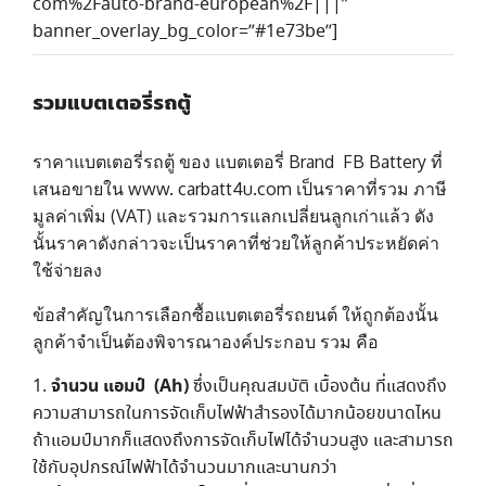
com%2Fauto-brand-european%2F|||”
banner_overlay_bg_color=”#1e73be”]
รวมแบตเตอรี่รถตู้
ราคาแบตเตอรี่รถตู้ ของ แบตเตอรี่ Brand FB Battery ที่
เสนอขายใน www. carbatt4u.com เป็นราคาที่รวม ภาษี
มูลค่าเพิ่ม (VAT) และรวมการแลกเปลี่ยนลูกเก่าแล้ว ดัง
นั้นราคาดังกล่าวจะเป็นราคาที่ช่วยให้ลูกค้าประหยัดค่า
ใช้จ่ายลง
ข้อสำคัญในการเลือกซื้อแบตเตอรี่รถยนต์ ให้ถูกต้องนั้น
ลูกค้าจำเป็นต้องพิจารณาองค์ประกอบ รวม คือ
จำนวน แอมป์ (Ah)
ซึ่งเป็นคุณสมบัติ เบื้องต้น ที่แสดงถึง
ความสามารถในการจัดเก็บไฟฟ้าสำรองได้มากน้อยขนาดไหน
ถ้าแอมป์มากก็แสดงถึงการจัดเก็บไฟได้จำนวนสูง และสามารถ
ใช้กับอุปกรณ์ไฟฟ้าได้จำนวนมากและนานกว่า