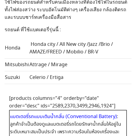
ใช้ไฟของรถยนต์สำหรับคนเมืองหลวงที่ต้องใช้ไฟในรถยนต์
ทั้งไฟส่องสว่าง ระบบอัตโนมัติต่างๆ เครื่องเสียง กล้องติดรถ
และรบบบชาร์ทเครื่องมือสื่อสาร
รถยนต์ ที่ใช้แบตเตอรี่รุ่นนี้ :
Honda city / All New city /Jazz /Brio /
Honda
AMAZE/FREED / Mobilio / BR-V
Mitsubishi
Attrage / Mirage
Suzuki
Celerio / Ertiga
[products columns="4" orderby="date"
order="desc" ids="2589,2370,3499,2946,1924"]
แบตเตอรี่รถแบบเติมน้ำกลั่น (Conventional Battery)
:
ลูกค้าจำเป็นต้องดูแลแบตเตอรี่รถโดยรักษาน้ำกลั่นให้อยู่ใน
ระดับเหมาะสมเป็นประจำ เพราะความร้อนในห้องเครื่องและ