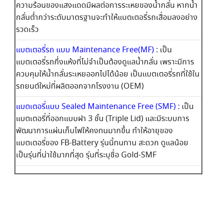
ความร้อนของแสงแดดมีผลต่อการระเหยของน้ำกลั่น หากน้ำ
กลั่นต่ำกว่าระดับมาตรฐานจะทำให้แบตเตอรี่รถเสื่อมลงอย่าง
รวดเร็ว
แบตเตอรี่รถ แบบ Maintenance Free(MF)
: เป็น
แบตเตอรี่รถกึ่งแห้งที่ไม่จำเป็นต้องดูแลน้ำกลั่น เพราะมีการ
ควบคุมให้น้ำกลั่นระเหยออกไปได้น้อย เป็นแบตเตอรี่รถที่ใช้ใน
รถยนต์ใหม่ที่ผลิตออกจากโรงงาน (OEM)
แบตเตอรี่แบบ Sealed Maintenance Free (SMF) :
เป็น
แบตเตอรี่ที่ออกแบบฝา 3 ชั้น (Triple Lid) และมีระบบการ
พัฒนาการแผ่นเก็บไฟให้คงทนมากขึ้น ทำให้อายุของ
แบตเตอรี่ของ FB-Battery รุ่นนี้ทนทาน สะดวก ดูแลน้อย
เป็นรุ่นที่น่าใช้มากที่สุด รุ่นที่ระบุชื่อ Gold-SMF