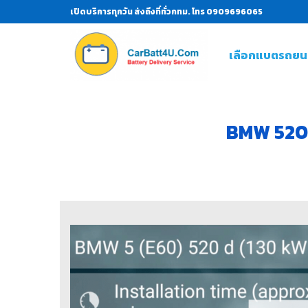
เปิดบริการทุกวัน ส่งถึงที่ทั่วกทม. โทร 0909696065
เลือกแบตรถยน
BMW 520D