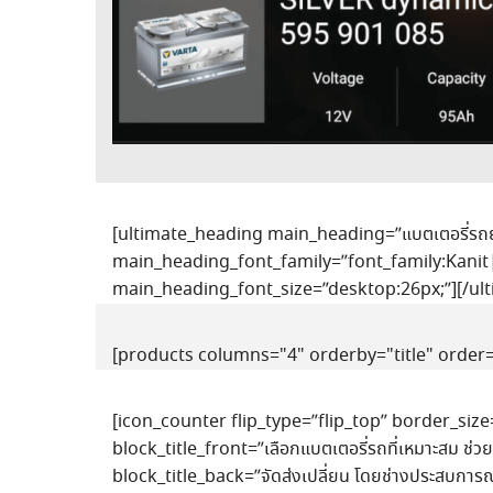
[ultimate_heading main_heading=”แบตเตอรี่ร
main_heading_font_family=”font_family:Kanit|
main_heading_font_size=”desktop:26px;”][/ul
[products columns="4" orderby="title" order
[icon_counter flip_type=”flip_top” border_siz
block_title_front=”เลือกแบตเตอรี่รถที่เหมาะสม ช่
block_title_back=”จัดส่งเปลี่ยน โดยช่างประสบการ