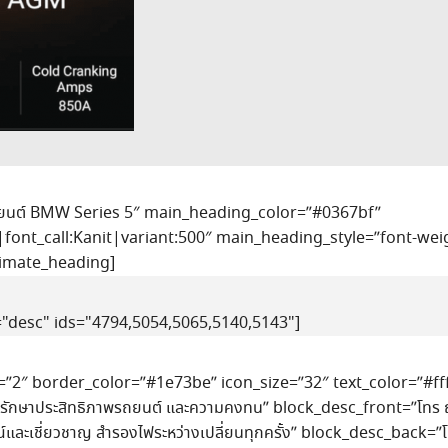
ถยนต์ BMW Series 5″ main_heading_color=”#0367bf”
font_call:Kanit|variant:500″ main_heading_style=”font-weig
timate_heading]
="desc" ids="4794,5054,5065,5140,5143"]
e=”2″ border_color=”#1e73be” icon_size=”32″ text_color=”#f
วยรักษาประสิทธิภาพรถยนต์ และความคงทน” block_desc_front=”โทร ถา
ณ์และเชี่ยวชาญ สำรองไฟระหว่างเปลี่ยนทุกครั้ง” block_desc_back=