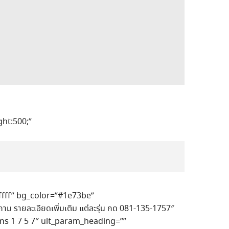
ht:500;”
fffff” bg_color=”#1e73be”
ม รายละเอียดเพิ่มเติม แต่ละรุ่น กด 081-135-1757″
”โทร 1 7 5 7″ ult_param_heading=””