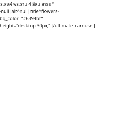
สงค์ พระราม 4 สีลม สาธร ”
ll|alt^null|title^flowers-
_bg_color=”#6394bf”
_height=”desktop:30px;”][/ultimate_carousel]