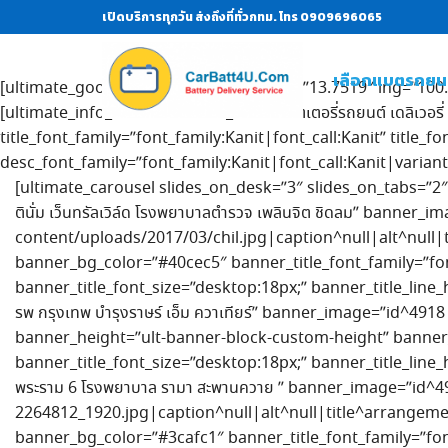
เปิดบริการทุกวัน ส่งถึงที่ทั่วกทม. โทร 0909696065
เลือกแบตรถยน
[ultimate_google_map height=”350″ lat=”13.7519″ lng=”10
[ultimate_info_banner banner_title=”แบตเตอรี่รถยนต์ เดลิเวอรี่ 
title_font_family=”font_family:Kanit|font_call:Kanit” title_f
desc_font_family=”font_family:Kanit|font_call:Kanit|varian
[ultimate_carousel slides_on_desk=”3″ slides_on_tabs=”2″ 
ตินั่ม เว็นทรัลเวิล์ด โรงพยาบาลตำรวจ เพลินจิต ชิดลม” banne
content/uploads/2017/03/chil.jpg|caption^null|alt^null|
banner_bg_color=”#40cec5″ banner_title_font_family=”font
banner_title_font_size=”desktop:18px;” banner_title_line_he
รพ กรุงเทพ บำรุงราษร์ เอ็ม ควาเทียร์” banner_image=”id^4
banner_height=”ult-banner-block-custom-height” banner_h
banner_title_font_size=”desktop:18px;” banner_title_line_
พระราม 6 โรงพยาบาล รามา สะพานควาย ” banner_image=”id^
2264812_1920.jpg|caption^null|alt^null|title^arrangem
banner_bg_color=”#3cafc1″ banner_title_font_family=”font