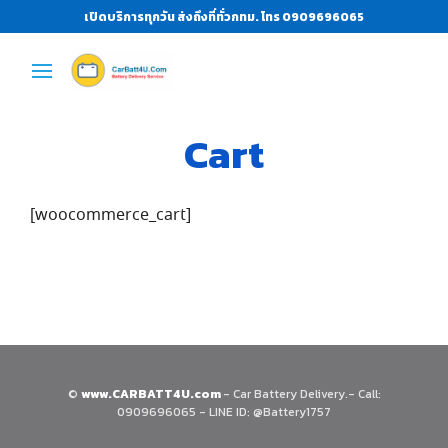
เปิดบริการทุกวัน ส่งถึงที่ทั่วกทม. โทร 0909696065
Cart
[woocommerce_cart]
©
www.CARBATT4U.com
- Car Battery Delivery.- Call:
0909696065 - LINE ID: @Battery1757