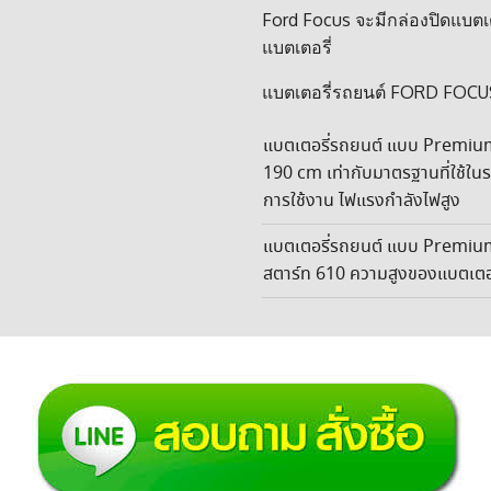
Ford Focus จะมีกล่องปิดแบตเต
แบตเตอรี่
แบตเตอรี่รถยนต์ FORD FOCU
แบตเตอรี่รถยนต์ แบบ Premiu
190 cm เท่ากับมาตรฐานที่ใช้ในรถ
การใช้งาน ไฟแรงกำลังไฟสูง
แบตเตอรี่รถยนต์ แบบ Premiu
สตาร์ท 610 ความสูงของแบตเตอ