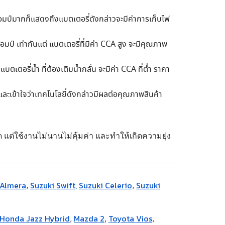
อมป์มากก็แสดงถึงแบตเตอรี่ดังกล่าวจะมีค่าการเก็บไฟ
มป์ เท่ากันแต่ แบตเตอรี่ที่มีค่า CCA สูง จะมีคุณภาพ
รี่น้ำ ที่ต้องเติมน้ำกลั่น จะมีค่า CCA ที่ต่ำ ราคา
รู้และเข้าใจว่าเทคโนโลยี่ดังกล่าวมีผลต่อคุณภาพสินค้า
ด แต่ใช้งานไม่นานไม่คุ้มค่า และทำให้เกิดความยุ่ง
 Almera
Suzuki Swift,
Suzuki Celerio
Suzuki
,
,
Honda Jazz Hybrid
Mazda 2
Toyota Vios
,
,
,