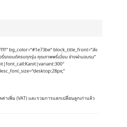
fff” bg_color=”#1e73be” block_title_front=”ส่ง
รี่รถยนต์ครบทุกรุ่น คุณภาพพรี่เมี่ยม ช่างผ่านอบรม”
it|font_call:Kanit|variant:300″
 desc_font_size=”desktop:28px;”
ค่าเพิ่ม (VAT) และรวมการแลกเปลี่ยนลูกเก่าแล้ว