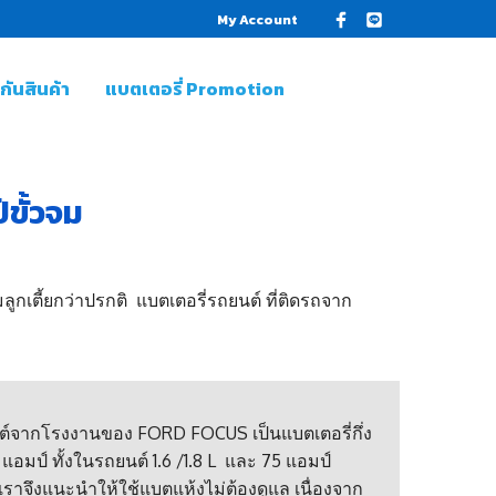
My Account
ันสินค้า
แบตเตอรี่ Promotion
ขั้วจม
กเตี้ยกว่าปรกติ แบตเตอรี่รถยนต์ ที่ติดรถจาก
นต์จากโรงงานของ FORD FOCUS เป็นแบตเตอรี่กึ่ง
แอมป์ ทั้งในรถยนต์ 1.6 /1.8 L และ 75 แอมป์
เราจึงแนะนำให้ใช้แบตแห้งไม่ต้องดูแล เนื่องจาก