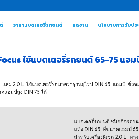
ต์
ราคาแบตเตอรี่รถยนต์
ผลงาน
นโยบายการรับประก
Focus ใช้แบตเตอรี่รถยนต์ 65-75 แอมป์
L และ 2.0 L ใช้แบตเตอรี่รถมาตราฐานยุโรป DIN 65 แอมป์ ขั้วจมลู
ดแอมป์สูง DIN 75 ได้
แบตเตอรี่รถยนต์ ชนิดติดรถย
แห้ง DIN 65 ที่ขนาดแอมป์ 65 
สำหรับเครื่องดีเซล 2.0 L ทาง