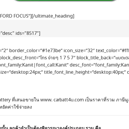
ถ FORD FOCUS”][/ultimate_heading]
"desc" ids="8517"]
e=”2″ border_color=”#1e73be” icon_size=”32″ text_color=”#fff
ที่” block_desc_front=”โทร ง่ายๆ 1 7 5 7″ block_title_back=”แบตเตอ
ont_family:Kanit|font_call:Kanit” desc_font=”font_family:Kan
_size=”desktop:24px;” title_font_line_height=”desktop:40px;”
tery ที่เสนอขายใน www. carbatt4u.com เป็นราคาที่รวม ภาษีมูล
หยัดค่าใช้จ่ายลง
องนั้น ลูกค้าจำเป็นต้องพิจารณาองค์ประกอบ รวม คือ