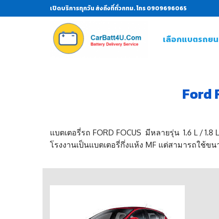
เปิดบริการทุกวัน ส่งถึงที่ทั่วกทม. โทร 0909696065
เลือกแบตรถยน
Ford 
แบตเตอรี่รถ FORD FOCUS มีหลายรุ่น 1.6 L / 1.8 
โรงงานเป็นแบตเตอรี่กึ่งแห้ง MF แต่สามารถใช้ขนา