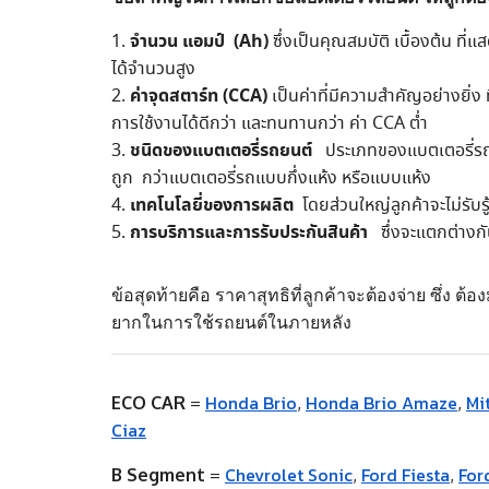
จำนวน แอมป์ (Ah)
ซึ่งเป็นคุณสมบัติ เบื้องต้น 
ได้จำนวนสูง
ค่าจุดสตาร์ท (CCA)
เป็นค่าที่มีความสำคัญอย่างยิ่ง
การใช้งานได้ดีกว่า และทนทานกว่า ค่า CCA ต่ำ
ชนิดของแบตเตอรี่รถยนต์
ประเภทของแบตเตอรี่รถยนต
ถูก กว่าแบตเตอรี่รถแบบกึ่งแห้ง หรือแบบแห้ง
เทคโนโลยี่ของการผลิต
โดยส่วนใหญ่ลูกค้าจะไม่รับรู้
การบริการและการรับประกันสินค้า
ซึ่งจะแตกต่างก
ข้อสุดท้ายคือ ราคาสุทธิที่ลูกค้าจะต้องจ่าย ซึ่ง 
ยากในการใช้รถยนต์ในภายหลัง
Honda Brio
Honda Brio Amaze
Mi
ECO CAR
=
,
,
Ciaz
Chevrolet Sonic
Ford Fiesta
For
B Segment
=
,
,