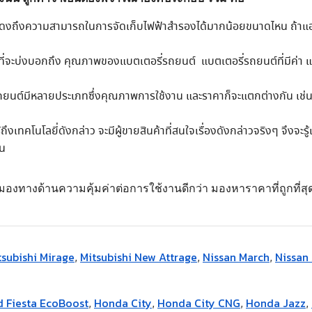
ที่แสดงถึงความสามารถในการจัดเก็บไฟฟ้าสำรองได้มากน้อยขนาดไหน ถ้าแ
 ที่จะบ่งบอกถึง คุณภาพของแบตเตอรี่รถยนต์ แบตเตอรี่รถยนต์ที่มีค่า แอ
์มีหลายประเภทซึ่งคุณภาพการใช้งาน และราคาก็จะแตกต่างกัน เช่นแบตเตอ
ถึงเทคโนโลยี่ดังกล่าว จะมีผู้ขายสินค้าที่สนใจเรื่องดังกล่าวจริงๆ จึงจะ
ัน
ต้องมองทางด้านความคุ้มค่าต่อการใช้งานดีกว่า มองหาราคาที่ถูกที่สุ
tsubishi Mirage
Mitsubishi New Attrage
Nissan March
Nissan
,
,
,
d Fiesta EcoBoost
Honda City
Honda City CNG
Honda Jazz
,
,
,
,