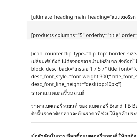
[ultimate_heading main_heading=”แบตเตอรี่ร
[products columns="5" orderby="title" order=
[icon_counter flip_type=”flip_top” border_siz
เปลี่ยนฟรี ถึงที่ ไม่ต้องออกจากบ้านให้ลำบาก ส่งถึง
block_desc_back=”โทรเลย 1 7 5 7″ title_font=”f
desc_font_style=”font-weight:300;” title_font
desc_font_line_height=”desktop:40px;”]
ราคาแบตเตอรี่รถยนต์
ราคาแบตเตอรี่รถยนต์ ของ แบตเตอรี่ Brand FB Bat
ดังนั้นราคาดังกล่าวจะเป็นราคาที่ช่วยให้ลูกค้าประ
ข้อสำคัญในการเลือกซื้อแบตเตอรี่รถยนต์ ให้ถูกต้