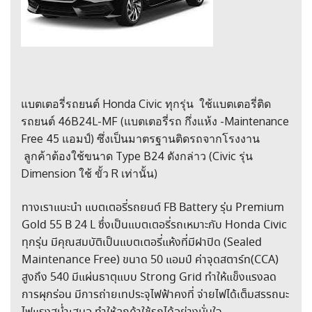
แบตเตอรี่รถยนต์ Honda Civic ทุกรุ่น ใช้แบตเตอรี่ติด
รถยนต์ 46B24L-MF (แบตเตอรี่รถ กึ่งแห้ง -Maintenance
Free 45 แอมป์) ซึ่งเป็นมาตรฐานติดรถจากโรงงาน
ลูกค้าต้องใช้ขนาด Type B24 ดังกล่าว (Civic รุ่น
Dimension ใช้ ขั้ว R เท่านั้น)
ทางเราแนะนำ แบตเตอรี่รถยนต์ FB Battery รุ่น Premium
Gold 55 B 24 L ซึ่งเป็นแบตเตอรี่รถเหมาะกับ Honda Civic
ทุกรุ่น มีคุณสมบัติเป็นแบตเตอรี่แห้งที่มีฝาปิด (Sealed
Maintenance Free) ขนาด 50 แอมป์ ค่าจุดสตาร์ท(CCA)
สูงถึง 540 มีแผ่นธาตุแบบ Strong Grid ทำให้แข็งแรงลด
การผุกร่อน มีการถ่ายเทประจุไฟฟ้าคงที่ จ่ายไฟได้เต็มสรรถนะ