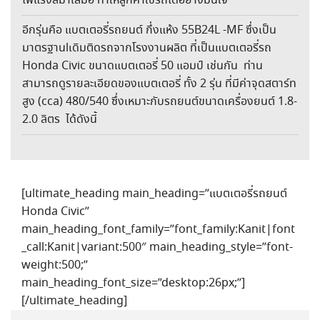
ไฟแรงสม่ำเสมอ ทำให้ลูกค้าใช้รถได้อย่างมั่นใจ
อีกรุ่นคือ แบตเตอรี่รถยนต์ กึ่งแห้ง 55B24L -MF ซึ่งเป็น
มาตรฐานlเดิมติดรถจากโรงงานผลิต ที่เป็นแบตเตอรี่รถ
Honda Civic ขนาดแบตเตอรี่ 50 แอมป์ เช่นกัน ท่าน
สามารถดูรายละเอียดของแบตเตอรี่ ทั้ง 2 รุ่น ที่มีค่าจุดสตาร์ท
สูง (cca) 480/540 ซึ่งเหมาะกับรถยนต์ขนาดเครื่องยนต์ 1.8-
2.0 ลิตร ได้ดังนี้
[ultimate_heading main_heading=”แบตเตอรี่รถยนต์
Honda Civic”
main_heading_font_family=”font_family:Kanit|font
_call:Kanit|variant:500″ main_heading_style=”font-
weight:500;”
main_heading_font_size=”desktop:26px;”]
[/ultimate_heading]