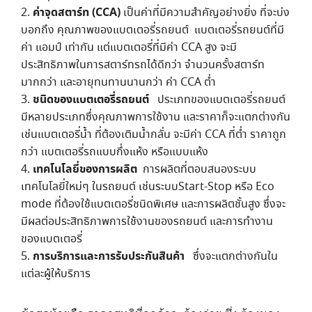
ค่าจุดสตาร์ท (CCA)
เป็นค่าที่มีความสำคัญอย่างยิ่ง ที่จะบ่ง
บอกถึง คุณภาพของแบตเตอรี่รถยนต์ แบตเตอรี่รถยนต์ที่มี
ค่า แอมป์ เท่ากัน แต่แบตเตอรี่ที่มีค่า CCA สูง จะมี
ประสิทธิภาพในการสตาร์ทรถได้ดีกว่า จำนวนครั้งสตาร์ท
มากกว่า และอายุทนทานนานกว่า ค่า CCA ต่ำ
ชนิดของแบตเตอรี่รถยนต์
ประเภทของแบตเตอรี่รถยนต์
มีหลายประเภทซึ่งคุณภาพการใช้งาน และราคาก็จะแตกต่างกัน
เช่นแบตเตอรี่น้ำ ที่ต้องเติมน้ำกลั่น จะมีค่า CCA ที่ต่ำ ราคาถูก
กว่า แบตเตอรี่รถแบบกึ่งแห้ง หรือแบบแห้ง
เทคโนโลยี่ของการผลิต
การผลิตที่ตอบสนองระบบ
เทคโนโลยี่ใหม่ๆ ในรถยนต์ เช่นระบบStart-Stop หรือ Eco
mode ที่ต้องใช้แบตเตอรี่ชนิดพิเศษ และการผลิตชั้นสูง ซึ่งจะ
มีผลต่อประสิทธิภาพการใช้งานของรถยนต์ และการทำงาน
ของแบตเตอรี่
การบริการและการรับประกันสินค้า
ซึ่งจะแตกต่างกันใน
แต่ละผู้ให้บริการ