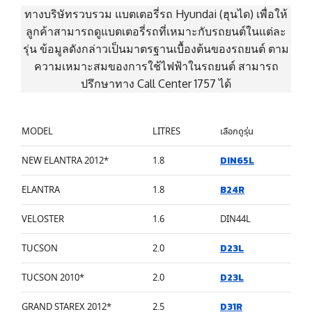
ทางบริษัทรวบรวม แบตเตอรี่รถ Hyundai (ฮุนได) เพื่อให้
ลูกค้าสามารถดูแบตเตอรี่รถที่เหมาะกับรถยนต์ในแต่ละ
รุ่น ข้อมูลดังกล่าวเป็นมาตรฐานเบื้องต้นของรถยนต์ ตาม
ความเหมาะสมของการใช้ไฟฟ้าในรถยนต์ สามารถ
ปรึกษาทาง Call Center 1757 ได้
MODEL
LITRES
เลือกดูรุ่น
DIN65L
NEW ELANTRA 2012*
1.8
B24R
ELANTRA
1.8
VELOSTER
1.6
DIN44L
D23L
TUCSON
2.0
D23L
TUCSON 2010*
2.0
D31R
GRAND STAREX 2012*
2.5