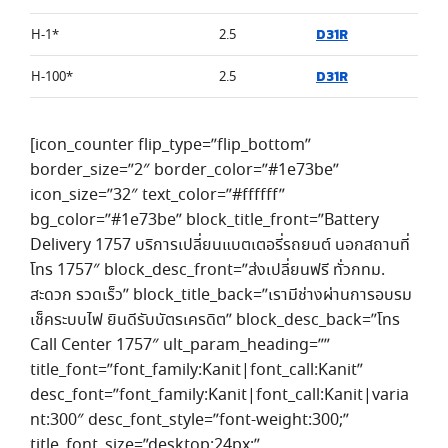
D31R
H-1*
2.5
D31R
H-100*
2.5
[icon_counter flip_type=”flip_bottom”
border_size=”2″ border_color=”#1e73be”
icon_size=”32″ text_color=”#ffffff”
bg_color=”#1e73be” block_title_front=”Battery
Delivery 1757 บริการเปลี่ยนแบตเตอรี่รถยนต์ นอกสถานที่
โทร 1757″ block_desc_front=”ส่งเปลี่ยนฟรี ทั่วกทม.
สะดวก รวดเร็ว” block_title_back=”เรามีช่างผ่านการอบรม
เช็คระบบไฟ ยินดีรับบัตรเครดิต” block_desc_back=”โทร
Call Center 1757″ ult_param_heading=””
title_font=”font_family:Kanit|font_call:Kanit”
desc_font=”font_family:Kanit|font_call:Kanit|varia
nt:300″ desc_font_style=”font-weight:300;”
title_font_size=”desktop:24px;”