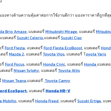
ัน
ต้องมองทางด้านความคุ้มค่าต่อการใช้งานดีกว่า มองหาราคาที่ถูกที่สุ
da Brio Amaze
Mitsubishi Mirage
Mitsubi
,
แบตเตอรี่
,
แบตเตอรี่
Suzuki Celerio
Suzuki Ciaz
แบตเตอรี่
,
แบตเตอรี่
Ford Fiesta
Ford Fiesta EcoBoost
Hond
รี่
,
แบตเตอรี่
,
แบตเตอรี่
Mazda 2
Toyota Vios
oyota Yaris
ตอรี่
,
แบตเตอรี่
,
แบตเตอรี่ T
Ford Focus
Honda Civic
Honda
รี่
,
แบตเตอรี่
,
แบตเตอรี่
แบตเตอร
Nissan Sylphy
Toyota Altis
บตเตอรี่
,
แบตเตอรี่
Nissan Teana
Toyota Camry
ี่
,
แบตเตอรี่
ord EcoSport
Honda HR-V
,
แบตเตอรี่
 Mobilio
Honda Freed
Suzuki Ertiga
,
แบตเตอรี่
,
แบตเตอรี่
,
แบตเ