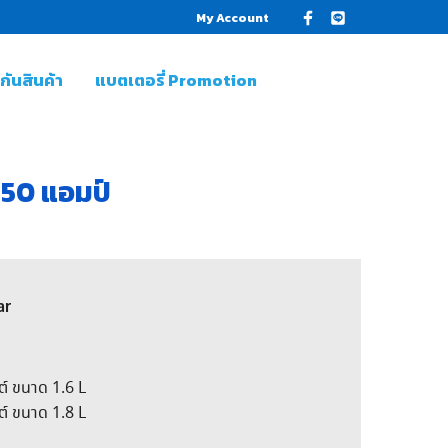
My Account
ันสินค้า
แบตเตอรี่ Promotion
50 แอมป์
ar
์ ขนาด 1.6 L
์ ขนาด 1.8 L