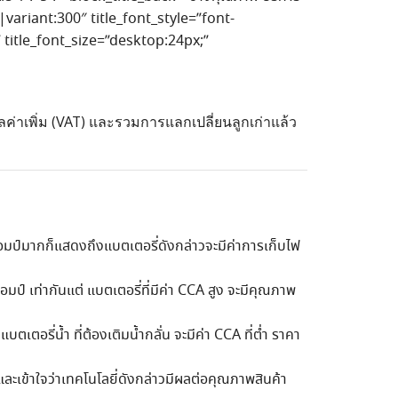
it|variant:300″ title_font_style=”font-
 title_font_size=”desktop:24px;”
ค่าเพิ่ม (VAT) และรวมการแลกเปลี่ยนลูกเก่าแล้ว
อมป์มากก็แสดงถึงแบตเตอรี่ดังกล่าวจะมีค่าการเก็บไฟ
มป์ เท่ากันแต่ แบตเตอรี่ที่มีค่า CCA สูง จะมีคุณภาพ
รี่น้ำ ที่ต้องเติมน้ำกลั่น จะมีค่า CCA ที่ต่ำ ราคา
รู้และเข้าใจว่าเทคโนโลยี่ดังกล่าวมีผลต่อคุณภาพสินค้า