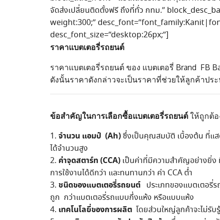
จัดส่งเปลี่ยนติดตั้งฟรี ถึงที่ทั่ว กทม.” block_des
weight:300;” desc_font=”font_family:Kanit|font
desc_font_size=”desktop:26px;”]
ราคาแบตเตอรี่รถยนต์
ราคาแบตเตอรี่รถยนต์ ของ แบตเตอรี่ Brand FB Bat
ดังนั้นราคาดังกล่าวจะเป็นราคาที่ช่วยให้ลูกค้าประ
ข้อสำคัญในการเลือกซื้อแบตเตอรี่รถยนต์
ให้ถูกต้
จำนวน แอมป์ (Ah)
ซึ่งเป็นคุณสมบัติ เบื้องต้น 
ได้จำนวนสูง
ค่าจุดสตาร์ท (CCA)
เป็นค่าที่มีความสำคัญอย่างยิ่ง
การใช้งานได้ดีกว่า และทนทานกว่า ค่า CCA ต่ำ
ชนิดของแบตเตอรี่รถยนต์
ประเภทของแบตเตอรี่รถยนต
ถูก กว่าแบตเตอรี่รถแบบกึ่งแห้ง หรือแบบแห้ง
เทคโนโลยี่ของการผลิต
โดยส่วนใหญ่ลูกค้าจะไม่รับรู้