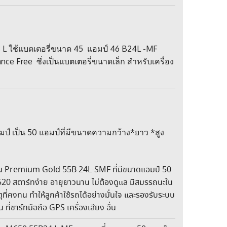
.8 L ใช้แบตเตอรี่ขนาด 45 แอมป์ 46 B24L -MF
ance Free ซึ่งเป็นแบตเตอรี่ขนาดเล็ก สำหรับเครื่อง
์ เป็น 50 แอมป์ที่มีขนาดความกว้าง*ยาว *สูง
ุ่น Premium Gold 55B 24L-SMF ที่มีขนาดแอมป์ 50
 520 สตาร์ทง่าย อายุยาวนาน ไม่ต้องดูแล มีสมรรถนะใน
ที่คงทน ทำให้ลูกค้าใช้รถได้อย่างมั่นใจ และรองรับระบบ
่น ที่ชาร์ทมือถือ GPS เครื่องเสียง อื่น