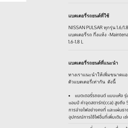
แบตเตอรี่รถยนต์ที่ใช้
NISSAN PULSAR ทุกรุ่น 1.6/1
แบตเตอรี่รถ กึ่งแห้ง -Mainten
1.6-1.8 L
แบตเตอรี่รถยนต์ที่แนะนำ
ทางเราแนะนำให้เพิ่มขนาดแอมป
ตัวแบตเตอรี่เท่ากัน ดังนี้
แบตเตอรี่รถยนต์ แบบแห้ง ร
แอมป์ ค่าจุดสตาร์ท(cca) สูงถึง
การจ่ายไฟอย่างคงที่ และแผ่นธาตุ
อุปกรณ์การใช้ไฟอื่นที่เพิ่มเติม เช