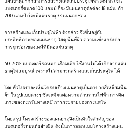
แผ่นธาตุมากก็สามารถสร้างและเก็บประจุไฟฟ้าได้มาก เช่น
แบตเตอรี่ขนาด 100 แอมป์ ก็จะมีแผ่นธาตุต่อช่อง 18 แผ่น ถ้า
200 แอมป์ ก็จะมีแผ่นธาตุ 33 แผ่นต่อช่อง
การสร้างและเก็บประจุไฟฟ้า ดังกล่าว จึงขึ้นอยู่กับ
ประสิทธิภาพของแผ่นธาตุ วัสดุ พื้นที่ผิว ความแข็งแกร่งต่อ
การผุกร่อนของเคมีที่มีต่อแผ่นธาตุ
60-70% แบตเตอรี่รถหมด เสื่อมเสีย ใช้งานไม่ได้ เกิดจากแผ่น
ธาตุไม่สมบูรณ์ เพราะไม่สามารถสร้างและเก็บประจุไฟ ได้
โดยทั่วไปเราจะเห็นโครงสร้างแผ่นธาตุเป็นตาข่ายสี่เหลี่ยมพื้น
ผ้า ในรูปแบบต่างๆ ซึ่งจะมีผลต่อความต้านทานไฟฟ้า การติด
เกาะของตะกรันทางเคมี การกระจายของกระแสไฟ
โดยสรุป โครงสร้างของแผ่นธาตุจึงเป็นหัวใจสำคัญของ
แบตเตอรี่รถยนต์อย่างยิ่ง ดังนั้นการออกแบบโครงสร้างแผ่น