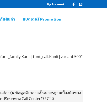
My Account
ันสินค้า
แบตเตอรี่ Promotion
ont_family:Kanit|font_call:Kanit|variant:500″
ต่ละรุ่น ข้อมูลดังกล่าวเป็นมาตรฐานเบื้องต้นของ
ปรึกษาทาง Call Center 1757 ได้