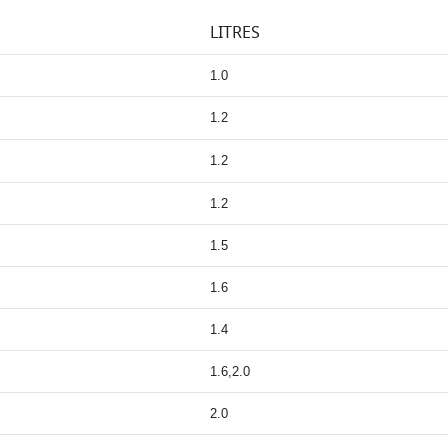
LITRES
1.0
1.2
1.2
1.2
1.5
1.6
1.4
1.6,2.0
2.0