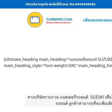
เปิดบริการทุกวัน ส่งถึงที่ทั่วกทม. โทร 0909696065
เลือกแบตรถยน
[ultimate_heading main_heading=”แบตเตอรี่รถยนต์ SUZUKI”
main_heading_style=”font-weight:500;” main_heading_fon
ทางบริษัทรวบรวม แบตเตอรี่รถยนต์ SUZUKI เพื่อใ
รถยนต์ ลูกค้าสามารถที่จะเพิ่ม