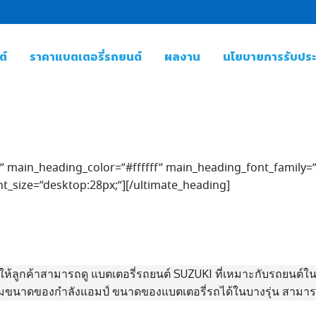
ต์
ราคาแบตเตอรี่รถยนต์
ผลงาน
นโยบายการรับประก
 main_heading_color=”#ffffff” main_heading_font_family=”f
t_size=”desktop:28px;”][/ultimate_heading]
ห้ลูกค้าสามารถดู แบตเตอรี่รถยนต์ SUZUKI ที่เหมาะกับรถยนต์ในแ
เติมขนาดของกำลังแอมป์ ขนาดของแบตเตอรี่รถได้ในบางรุ่น สามารถ