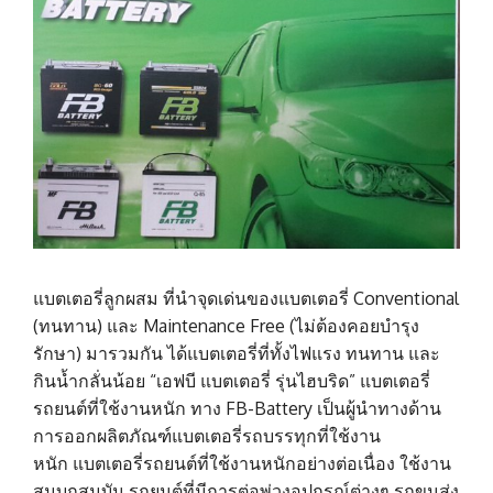
แบตเตอรี่ลูกผสม ที่นำจุดเด่นของแบตเตอรี่ Conventional
(ทนทาน) และ Maintenance Free (ไม่ต้องคอยบำรุง
รักษา) มารวมกัน ได้แบตเตอรี่ที่ทั้งไฟแรง ทนทาน และ
กินน้ำกลั่นน้อย “เอฟบี แบตเตอรี่ รุ่นไฮบริด” แบตเตอรี่
รถยนต์ที่ใช้งานหนัก ทาง FB-Battery เป็นผู้นำทางด้าน
การออกผลิตภัณฑ์แบตเตอรี่รถบรรทุกที่ใช้งาน
หนัก แบตเตอรี่รถยนต์ที่ใช้งานหนักอย่างต่อเนื่อง ใช้งาน
สมบุกสมบัน รถยนต์ที่มีการต่อพ่วงอุปกรณ์ต่างๆ รถขนส่ง