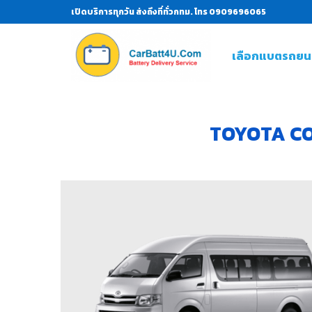
เปิดบริการทุกวัน ส่งถึงที่ทั่วกทม. โทร 0909696065
เลือกแบตรถยน
TOYOTA COM