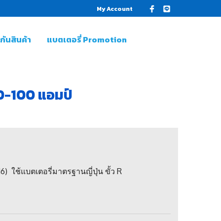
My Account
ันสินค้า
แบตเตอรี่ Promotion
0-100 แอมป์
ใช้แบตเตอรี่มาตรฐานญี่ปุ่น ขั้ว R