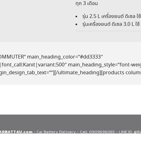
ทุก 3 เดือน
รุ่น 2.5 L เครื่องยนต์ ดีเ
รุ่นเครื่องยนต์ ดีเซล 3.0 
COMMUTER” main_heading_color=”#dd3333″
font_call:Kanit|variant:500″ main_heading_style=”font-weig
in_design_tab_text=””][/ultimate_heading][products colu
ARBATT4U.com
- Car Battery Delivery.- Call: 0909696065 - LINE ID: @B