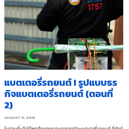
แบตเตอรี่รถยนต์ I รูปแบบธร
กิจแบตเตอรี่รถยนต์ (ตอนที่
2)
AUGUST 11, 2016
ในตอนที่แล้วได้พูดถึงผลกระทบของธุรกิจแบตเตอรี่รถยนต์ ที่ยังมี