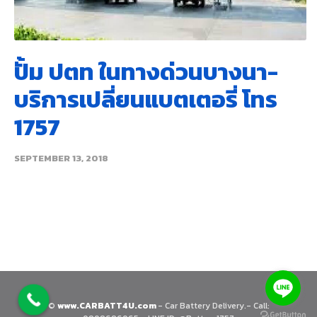
ปั้ม ปตท ในทางด่วนบางนา-
บริการเปลี่ยนแบตเตอรี่ โทร
1757
SEPTEMBER 13, 2018
©
www.CARBATT4U.com
- Car Battery Delivery.- Call: