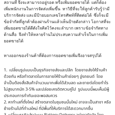
สถานที่ จึงจะสามารถอยู่รอด หรือเพิ่มยอดขายได้ แต่ก็ต้อง
เพิ่มพนักงานในการจัดส่งเพิ่มขึ้น หาวิธีที่จะให้ลูกค้ารับรู้ว่ามี
บริการจัดส่ง และมีป้ายบอกเลขโทรศัพท์ที่ติดต่อได้ ซึ่งก็จะมี
ข้อจำกัดที่ลูกค้าต้องผ่านร้านแล้วเห็นป้ายดังกล่าว โอกาสที่จะ
เพิ่มยอดขายได้ดีดังใจคิดไว้คงจะลำบาก เพราะข้อจำกัดทาง
ด้านสื่อ จึงทำให้หลายร้านไม่ประสบความสำเร็จในการเพิ่ม
ยอดขายได้
ทางออกของร้านค้าที่ต้องการยอดขายเพิ่มจึงอาจสรุปได้
เปลี่ยนรูปแบบเป็นธุรกิจขายส่งและปลีก โดยขายส่งให้ร้านค้า
ด้วยกัน หรือทำตลาดในการขายให้ร้านค้าย่อยๆ อู่รถยนต์ โดย
จำเป็นต้องสั่งสินค้าจำนวนมากเพื่อได้ส่วนลด และขายต่อโดยกำไร
ไม่สูงมากนัก 3-5% และปล่อยเครดิตควบคู่ไป รูปแบบนี้ผมเห็นมีผู้
ประกอบการทำกันเยอะพอสมควร
หาทำเลที่ตั้งใหม่ สร้างตลาดในชุมชนนั้นใหม่ อาจจะเป็นสาขา หรือ
ย้ายร้านไปที่ทำเลใหม่ ที่มีพื้นที่ให้บริการได้สะดวกมากขึ้น