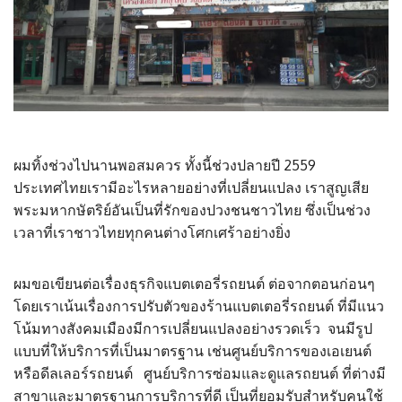
ผมทิ้งช่วงไปนานพอสมควร ทั้งนี้ช่วงปลายปี 2559
ประเทศไทยเรามีอะไรหลายอย่างที่เปลี่ยนแปลง เราสูญเสีย
พระมหากษัตริย์อันเป็นที่รักของปวงชนชาวไทย ซึ่งเป็นช่วง
เวลาที่เราชาวไทยทุกคนต่างโศกเศร้าอย่างยิ่ง
ผมขอเขียนต่อเรื่องธุรกิจแบตเตอรี่รถยนต์ ต่อจากตอนก่อนๆ
โดยเราเน้นเรื่องการปรับตัวของร้านแบตเตอรี่รถยนต์ ที่มีแนว
โน้มทางสังคมเมืองมีการเปลี่ยนแปลงอย่างรวดเร็ว จนมีรูป
แบบที่ให้บริการที่เป็นมาตรฐาน เช่นศูนย์บริการของเอเยนต์
หรือดีลเลอร์รถยนต์ ศูนย์บริการซ่อมและดูแลรถยนต์ ที่ต่างมี
สาขาและมาตรฐานการบริการที่ดี เป็นที่ยอมรับสำหรับคนใช้