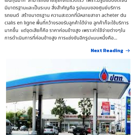
เงินทุนมาก สามารถขยายธุรกิจได้รวดเร็ว เพราะมีรูปแบบชัดเจน
มีมาตรฐานและเป็นระบบ สิ่งสำคัญคือ รูปแบบของศูนย์บริการ
รถยนต์ สร้างมาตรฐาน ความสะดวกที่มีหลายสาขา acheter du
cialis en ligne พื้นที่กว้างรองรับลูกค้าได้ง่าย ลูกค้าก็จะใช้บริการ
มากขึ้น แต่จุดเสียก็คือ ราคาค่อนข้างสูง เพราะค่าใช้จ่ายต่างๆใน
การดำเนินการที่ค่อนข้างสูง การแข่งขันอีกรูปแบบหนึ่งคือ...
Next Reading