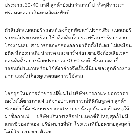
ประมาณ 30-40 นาที ลูกค้ายังบ่นว่านานไป ทั้งๆที่ทางเรา
พร้อมจะออกเดินทางจัดส่งทันที
ตัวสินค้าแบตเตอรี่รถยนต์เองก็ถูกพัฒนาไปจากเดิม แบตเตอรี่
รถยนต์ประเภทพร้อมใช้ คือเติมน้ำกรด พร้อมชาร์ทมาจาก
โรงงานเลย สามารถแกะกล่องออกมาติดตั้งได้เลย ไม่เหมือน
อดีต ที่ต้องมาเติมน้ำกรด และชาร์ทก่อนขายซึ่งต้องเสียเวลา
ก่อนติดตั้งอย่างน้อยประมาณ 30-60 นาที ซึ่งแบตเตอรี่
รถยนต์ประเภทพร้อมใช้ดังกล่าวจึงเป็นที่นิยมของลูกค้าอย่าง
มาก แถมไม่ต้องดูแลตลอดการใช้งาน
โลกยุคใหม่การค้าขายเปลี่ยนไป บริษัทขายกาแฟ บอกว่าตัว
เองไม่ได้ขายกาแฟ แต่ขายประสพการณ์ที่ดีกับลูกค้า ลูกค้า
ชอบเก้าอี้นั่ง ชอบบรรยากาศ ชอบมานั่งคุยกัน เลยเป็นเหตุให้
มาซื้อกาแฟ บริษัทบริหารเครือข่ายแทกซี่ที่ใหญ่สุดก็ไม่มี
แทกซี่ของตัวเอง บริษัทขายที่พัก โรงแรมที่มียอดขายสูงสุดก็
ไม่มีโรงแรมของตัวเอง