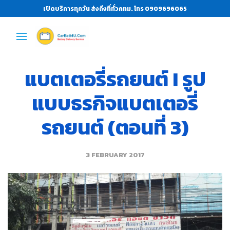
เปิดบริการทุกวัน ส่งถึงที่ทั่วกทม. โทร 0909696065
แบตเตอรี่รถยนต์ I รูป
แบบธรกิจแบตเตอรี่
รถยนต์ (ตอนที่ 3)
3 FEBRUARY 2017