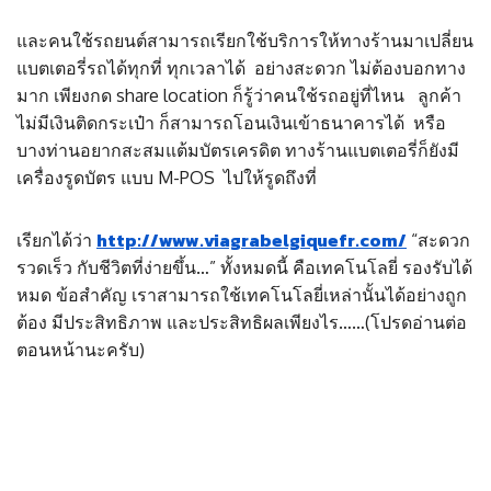
และคนใช้รถยนต์สามารถเรียกใช้บริการให้ทางร้านมาเปลี่ยน
แบตเตอรี่รถได้ทุกที่ ทุกเวลาได้ อย่างสะดวก ไม่ต้องบอกทาง
มาก เพียงกด share location ก็รู้ว่าคนใช้รถอยู่ที่ไหน ลูกค้า
ไม่มีเงินติดกระเป๋า ก็สามารถโอนเงินเข้าธนาคารได้ หรือ
บางท่านอยากสะสมแต้มบัตรเครดิต ทางร้านแบตเตอรี่ก็ยังมี
เครื่องรูดบัตร แบบ M-POS ไปให้รูดถึงที่
http://www.viagrabelgiquefr.com/
เรียกได้ว่า
“สะดวก
รวดเร็ว กับชีวิตที่ง่ายขึ้น…” ทั้งหมดนี้ คือเทคโนโลยี่ รองรับได้
หมด ข้อสำคัญ เราสามารถใช้เทคโนโลยี่เหล่านั้นได้อย่างถูก
ต้อง มีประสิทธิภาพ และประสิทธิผลเพียงไร……(โปรดอ่านต่อ
ตอนหน้านะครับ)